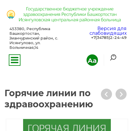
Версия для
453380, Республика
слабовидящих
Башкортостан,
+7(34785)2-24-49
Зианчуринский район, с.
Исянгулово, ул.
Больничная,14
Aa
Горячие линии по
здравоохранению