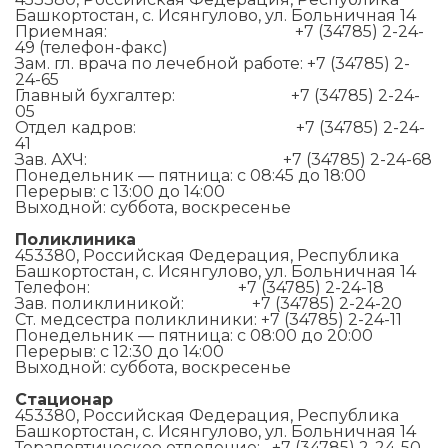
Башкортостан, с. Исянгулово, ул. Больничная 14
Приемная: +7 (34785) 2-24-
49 (телефон-факс)
Зам. гл. врача по лечебной работе: +7 (34785) 2-
24-65
Главный бухгалтер: +7 (34785) 2-24-
05
Отдел кадров: +7 (34785) 2-24-
41
Зав. АХЧ: +7 (34785) 2-24-68
Понедельник — пятница: с 08:45 до 18:00
Перерыв: с 13:00 до 14:00
Выходной: суббота, воскресенье
Поликлиника
453380, Российская Федерация, Республика
Башкортостан, с. Исянгулово, ул. Больничная 14
Телефон: +7 (34785) 2-24-18
Зав. поликлиникой: +7 (34785) 2-24-20
Ст. медсестра поликлиники: +7 (34785) 2-24-11
Понедельник — пятница: с 08:00 до 20:00
Перерыв: с 12:30 до 14:00
Выходной: суббота, воскресенье
Стационар
453380, Российская Федерация, Республика
Башкортостан, с. Исянгулово, ул. Больничная 14
Терапевтическое отделение: +7 (34785) 2-24-50