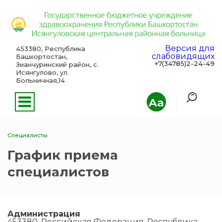
Версия для
453380, Республика
слабовидящих
Башкортостан,
+7(34785)2-24-49
Зианчуринский район, с.
Исянгулово, ул.
Больничная,14
Aa
Специалисты
График приема
специалистов
Администрация
453380, Российская Федерация, Республика