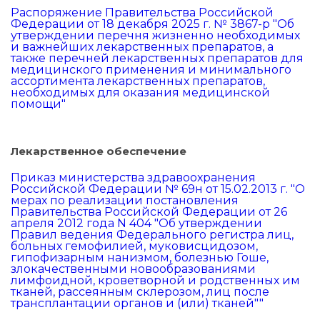
Распоряжение Правительства Российской
Федерации от 18 декабря 2025 г. № 3867-р "Об
утверждении перечня жизненно необходимых
и важнейших лекарственных препаратов, а
также перечней лекарственных препаратов для
медицинского применения и минимального
ассортимента лекарственных препаратов,
необходимых для оказания медицинской
помощи"
Лекарственное обеспечение
Приказ министерства здравоохранения
Российской Федерации № 69н от 15.02.2013 г. "О
мерах по реализации постановления
Правительства Российской Федерации от 26
апреля 2012 года N 404 "Об утверждении
Правил ведения Федерального регистра лиц,
больных гемофилией, муковисцидозом,
гипофизарным нанизмом, болезнью Гоше,
злокачественными новообразованиями
лимфоидной, кроветворной и родственных им
тканей, рассеянным склерозом, лиц после
трансплантации органов и (или) тканей""