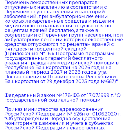
Перечень лекарственных препаратов,
отпускаемых населению в соответствии с
Перечнем групп населения и категорий
заболеваний, при амбулаторном лечении
которых лекарственные средства и изделия
медицинского назначения отпускаются по
рецептам врачей бесплатно, а также в
соответствии с Перечнем групп населения, при
амбулаторном лечении которых лекарственные
средства отпускаются по рецептам врачей с
пятидесятипроцентной скидкой
(Приложение № 16 к Программе программы
государственных гарантий бесплатного
оказания гражданам медицинской помощи в
Республике Башкортостан на 2026 год и на
плановый период 2027 и 2028 годов, утв.
Постановлением Правительства Республики
Башкортостан от 29 декабря 2025 года №667)"
Федеральный закон № 178-ФЗ от 17.07.1999 г. "О
государственной социальной помощи"
Приказ министерства здравоохранения
Российской Федерации № 526н от 01.06.2020 г.
"Об утверждении Порядка осуществления
мониторинга движения и учета в субъектах
Российской Федерации лекарственных