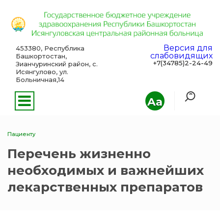
Версия для
453380, Республика
слабовидящих
Башкортостан,
+7(34785)2-24-49
Зианчуринский район, с.
Исянгулово, ул.
Больничная,14
Aa
Пациенту
Перечень жизненно
необходимых и важнейших
лекарственных препаратов