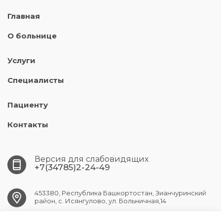
Главная
О больнице
Услуги
Специалисты
Пациенту
Контакты
Версия для слабовидящих
+7(34785)2-24-49
453380, Республика Башкортостан, Зианчуринский
район, с. Исянгулово, ул. Больничная,14