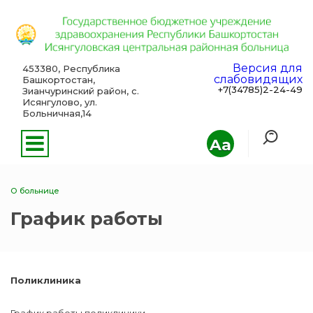
Версия для
453380, Республика
слабовидящих
Башкортостан,
+7(34785)2-24-49
Зианчуринский район, с.
Исянгулово, ул.
Больничная,14
Aa
О больнице
График работы
Поликлиника