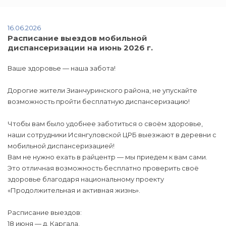
16.06.2026
Расписание выездов мобильной
диспансеризации на июнь 2026 г.
Ваше здоровье — наша забота!
Дорогие жители Зианчуринского района, не упускайте
возможность пройти бесплатную диспансеризацию!
Чтобы вам было удобнее заботиться о своём здоровье,
наши сотрудники Исянгуловской ЦРБ выезжают в деревни с
мобильной диспансеризацией!
Вам не нужно ехать в райцентр — мы приедем к вам сами.
Это отличная возможность бесплатно проверить своё
здоровье благодаря национальному проекту
«Продолжительная и активная жизнь».
Расписание выездов:
18 июня — д. Каргала.