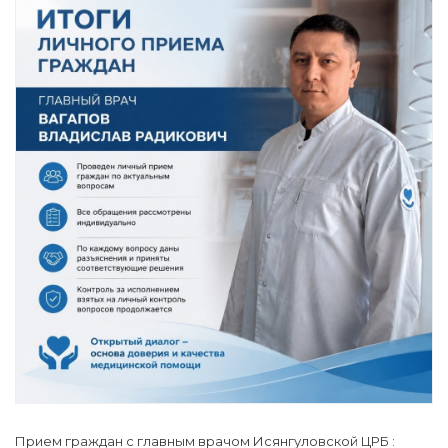
Прием граждан с главным врачом Исянгуловской ЦРБ :