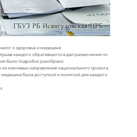
иалог о здоровье и медицине.
лушав каждого обратившегося,дал разъяснения по
ие было подробно разобрано.
о из ключевых направлений национального проекта
 медицина была доступной и понятной для каждого.
ях