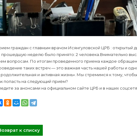
ием граждан с главным врачом Исянгуловской ЦРБ : открытый д
а прошедшую неделю было принято: 2 человека.Внимательно выс
сем вопросам. По итогам проведенного приема каждое обращен
оведение таких встреч — это важная часть нашей работы и одн
родолжительная и активная жизнь». Мы стремимся к тому, чтобы
ак попасть на следующий приём?
едите за анонсами на официальном сайте ЦРБ и в наших соцсет
Возврат к списку