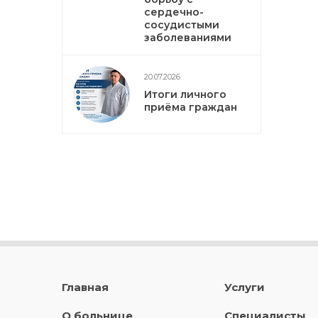
сердечно-
сосудистыми
заболеваниями
20.07.2026
Итоги личного
приёма граждан
Главная
Услуги
О больнице
Специалисты