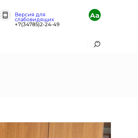
Aa
Версия для
слабовидящих
+7(34785)2-24-49