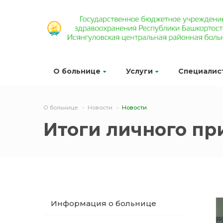
О больнице
Услуги
Специалис
О больнице
Новости
Новости
Итоги личного пр
Информация о больнице