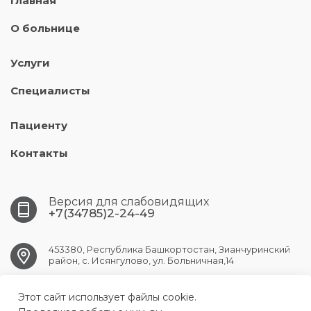
Главная
О больнице
Услуги
Специалисты
Пациенту
Контакты
Версия для слабовидящих
+7(34785)2-24-49
453380, Республика Башкортостан, Зианчуринский
район, с. Исянгулово, ул. Больничная,14
Этот сайт использует файлы cookie.
ISYANGUL.CRB@doctorrb.ru