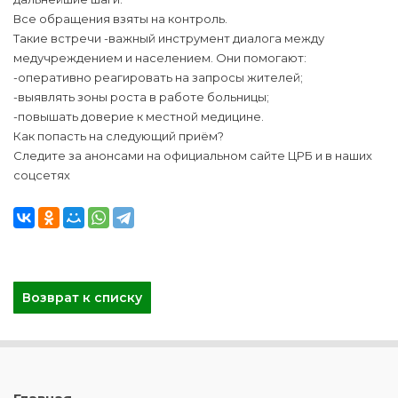
Все обращения взяты на контроль.
Такие встречи -важный инструмент диалога между
медучреждением и населением. Они помогают:
-оперативно реагировать на запросы жителей;
-выявлять зоны роста в работе больницы;
-повышать доверие к местной медицине.
Как попасть на следующий приём?
Следите за анонсами на официальном сайте ЦРБ и в наших
соцсетях
Возврат к списку