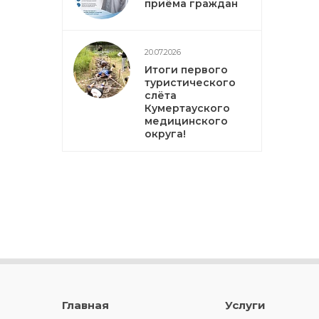
приёма граждан
20.07.2026
Итоги первого
туристического
слёта
Кумертауского
медицинского
округа!
Главная
Услуги