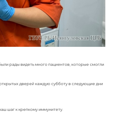
ыли рады видеть много пациентов, которые смогли
 открытых дверей каждую субботу в следующие дни
ваш шаг к крепкому иммунитету.