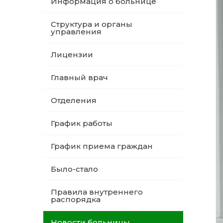
Информация о больнице
Структура и органы
управления
Лицензии
Главный врач
Отделения
График работы
График приема граждан
Было-стало
Правила внутреннего
распорядка
Новости больницы