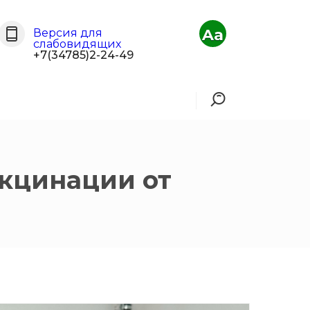
Aa
Версия для
слабовидящих
+7(34785)2-24-49
акцинации от