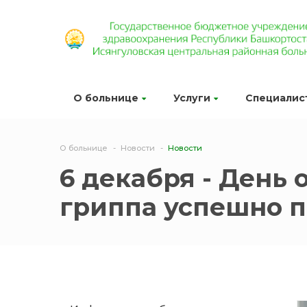
О больнице
Услуги
Специалис
О больнице
Новости
Новости
6 декабря - День
гриппа успешно 